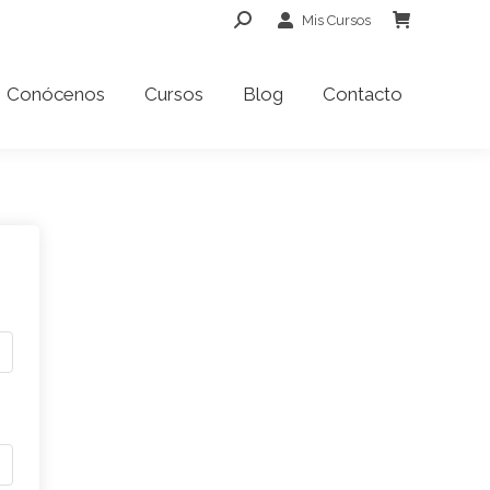
Buscar:
Mis Cursos
Conócenos
Cursos
Blog
Contacto
Conócenos
Cursos
Blog
Contacto