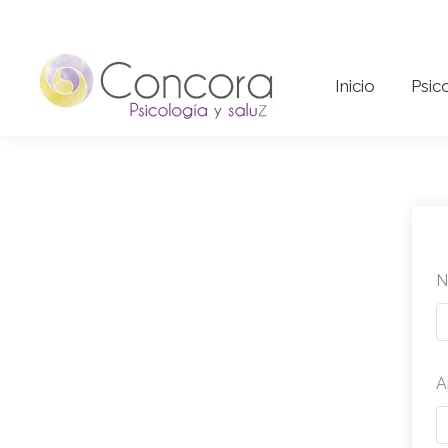
Inicio
Psi
Inicio
Psic
N
A