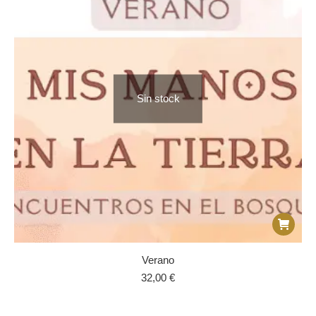
Sin stock
Verano
32,00
€