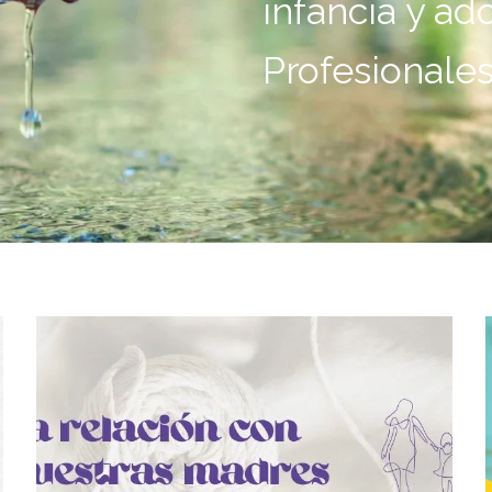
infancia y ad
Profesionale