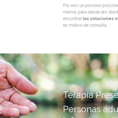
Por eso, un proceso psicoter
misma, para desde ahí, desde
encontrar
las soluciones 
es motivo de consulta.
Terapia Prese
Personas adul