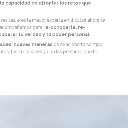
la capacidad de afrontar los retos que
esitas, eres la mayor experta en ti, quizá ahora te
te acompañamos para
re-conocerte, re-
cuperar tu verdad y tu poder personal.
dades, nuevas maneras
de relacionarte contigo
tos, tus emociones y con las personas que te