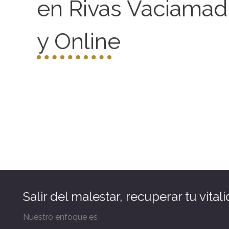
en Rivas Vaciamad
y Online
Salir del malestar, recuperar tu vitali
Nuestro enfoque es