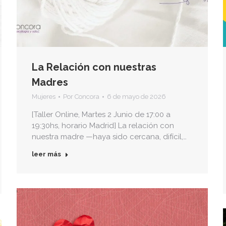
La Relación con nuestras
Madres
Mujeres
Por
Concora
6 de mayo de 2026
[Taller Online, Martes 2 Junio de 17:00 a
19:30hs, horario Madrid] La relación con
nuestra madre —haya sido cercana, difícil,…
leer más