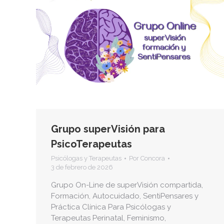
Grupo superVisión para
PsicoTerapeutas
Psicólogas y Terapeutas
Por
Concora
3 de febrero de 2026
Grupo On-Line de superVisión compartida,
Formación, Autocuidado, SentiPensares y
Práctica Clínica Para Psicólogas y
Terapeutas Perinatal, Feminismo,