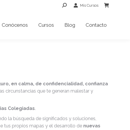
Buscar:
Mis Cursos
Conócenos
Cursos
Blog
Contacto
Conócenos
Cursos
Blog
Contacto
uro, en calma, de confidencialidad, confianza
las circunstancias que te generan malestar y
rias Colegiadas
.
o la búsqueda de significados y soluciones,
de tus propios mapas y el desarrollo de
nuevas