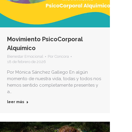
Movimiento PsicoCorporal
Alquímico
Bienestar Emocional
Por
Concora
18 de febrero de 2026
Por Mónica Sánchez Gallego En algún
momento de nuestra vida, todas y todos nos
hemos sentido completamente presentes y
a…
leer más