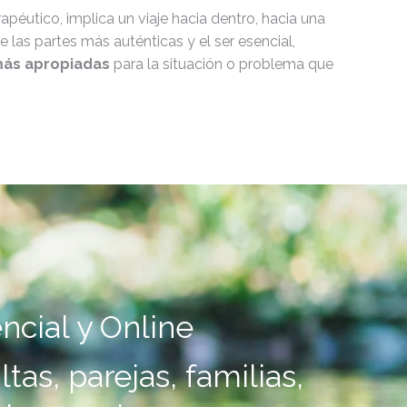
apéutico, implica un viaje hacia dentro, hacia una
 las partes más auténticas y el ser esencial,
más apropiadas
para la situación o problema que
ncial y Online
tas, parejas, familias,