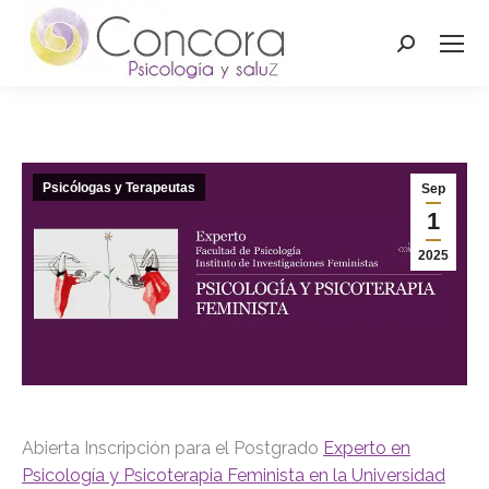
Buscar:
Psicólogas y Terapeutas
Sep
1
2025
Abierta Inscripción para el Postgrado
Experto en
Psicología y Psicoterapia Feminista en la Universidad