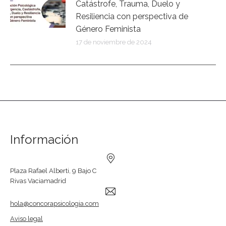
Catástrofe, Trauma, Duelo y
Resiliencia con perspectiva de
Género Feminista
17 de noviembre de 2024
Información
Plaza Rafael Alberti, 9 Bajo C
Rivas Vaciamadrid
hola@concorapsicologia.com
Aviso legal