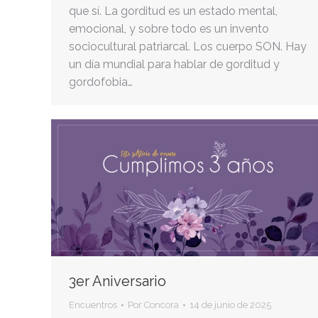
que sí. La gorditud es un estado mental,
emocional, y sobre todo es un invento
sociocultural patriarcal. Los cuerpo SON. Hay
un día mundial para hablar de gorditud y
gordofobia…
3er Aniversario
Encuentros
Por
Concora
14 de junio de 2025