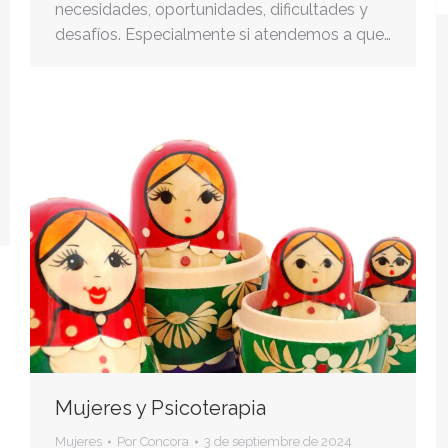
necesidades, oportunidades, dificultades y
desafíos. Especialmente si atendemos a que…
Mujeres y Psicoterapia
Mujeres
Por
Concora
3 de septiembre de 2024