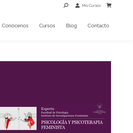
Buscar:
Mis Cursos
Conócenos
Cursos
Blog
Contacto
Conócenos
Cursos
Blog
Contacto