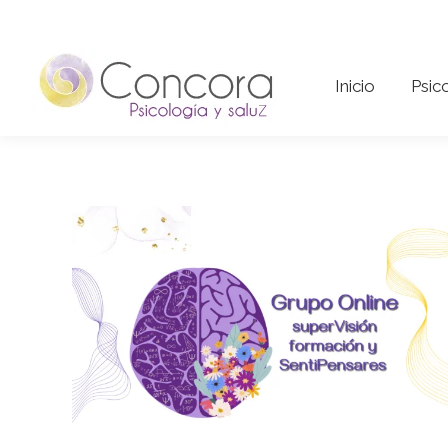
Inicio
Psi
Inicio
Psic