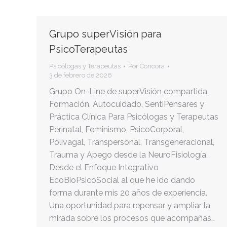
Grupo superVisión para
PsicoTerapeutas
Psicólogas y Terapeutas
Por
Concora
3 de febrero de 2026
Grupo On-Line de superVisión compartida,
Formación, Autocuidado, SentiPensares y
Práctica Clínica Para Psicólogas y Terapeutas
Perinatal, Feminismo, PsicoCorporal,
Polivagal, Transpersonal, Transgeneracional,
Trauma y Apego desde la NeuroFisiología.
Desde el Enfoque Integrativo
EcoBioPsicoSocial al que he ido dando
forma durante mis 20 años de experiencia.
Una oportunidad para repensar y ampliar la
mirada sobre los procesos que acompañas…