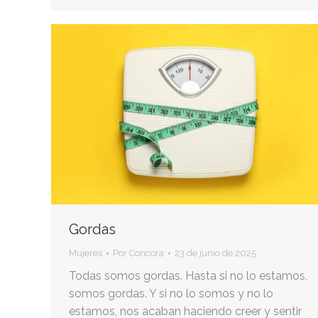
Gordas
Mujeres
Por
Concora
23 de junio de 2025
Todas somos gordas. Hasta si no lo estamos,
somos gordas. Y si no lo somos y no lo
estamos, nos acaban haciendo creer y sentir