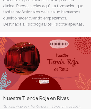
clínica. Puedes verlas aquí. La formación que
tantas profesionales de la salud habríamos
querido hacer cuando empezamos.
Destinada a Psicólogas/os, Psicoterapeutas…
Nuestra Tienda Roja en Rivas
Cíclicas
,
Mujeres
Por
Concora
20 de junio de 2025