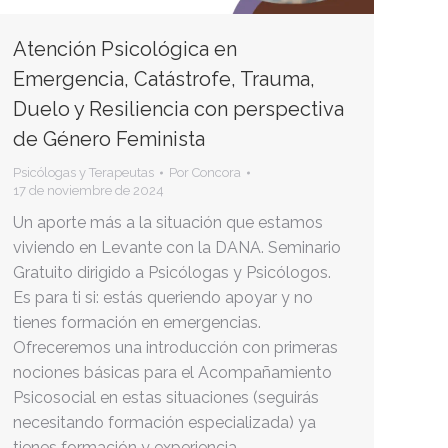
Atención Psicológica en
Emergencia, Catástrofe, Trauma,
Duelo y Resiliencia con perspectiva
de Género Feminista
Psicólogas y Terapeutas
Por
Concora
17 de noviembre de 2024
Un aporte más a la situación que estamos
viviendo en Levante con la DANA. Seminario
Gratuito dirigido a Psicólogas y Psicólogos.
Es para ti si: estás queriendo apoyar y no
tienes formación en emergencias.
Ofreceremos una introducción con primeras
nociones básicas para el Acompañamiento
Psicosocial en estas situaciones (seguirás
necesitando formación especializada) ya
tienes formación y experiencia…