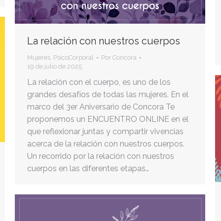
La relación con nuestros cuerpos
Mujeres
,
PsicoCorporal
Por
Concora
19 de julio de 2025
La relación con el cuerpo, es uno de los
grandes desafíos de todas las mujeres. En el
marco del 3er Aniversario de Concora Te
proponemos un ENCUENTRO ONLINE en el
que reflexionar juntas y compartir vivencias
acerca de la relación con nuestros cuerpos.
Un recorrido por la relación con nuestros
cuerpos en las diferentes etapas…