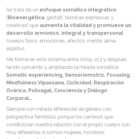
Se trata de un
enfoque somático integrativo
(
Bioenergética
, gestalt, técnicas expresivas y
creativas) que
aumenta la vitalidad y promueve un
desarrollo armónico, integral y transpersonal
(cuerpo físico, emociones, afectos, mente, alma-
espíritu).
Me formé en este sistema entre 2009-213 y después
he ido sumando y ampliando la mirada somática:
Somatic experiencing, Sensoriomotriz, Focusing,
Mindfulness Vipassana, Ciclicidad, Respiración
Ovárica, Polivagal, Conciencia y Diálogo
Corporal…
Siempre con mirada diferencial de género con
perspectiva feminista, porque los caminos que
condicionan nuestra relación con el propio cuerpo son
muy diferentes si somos mujeres, hombres,