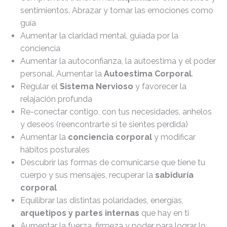
sentimientos. Abrazar y tomar las emociones como
guía
Aumentar la claridad mental, guiada por la
conciencia
Aumentar la autoconfianza, la autoestima y el poder
personal. Aumentar la
Autoestima Corporal
.
Regular el
Sistema Nervioso
y favorecer la
relajación profunda
Re-conectar contigo, con tus necesidades, anhelos
y deseos (reencontrarte si te sientes perdida)
Aumentar la
conciencia corporal
y modificar
hábitos posturales
Descubrir las formas de comunicarse que tiene tu
cuerpo y sus mensajes, recuperar la
sabiduría
corporal
Equilibrar las distintas polaridades, energías,
arquetipos y partes internas
que hay en ti
Aumentar la fuerza, firmeza y poder para lograr lo