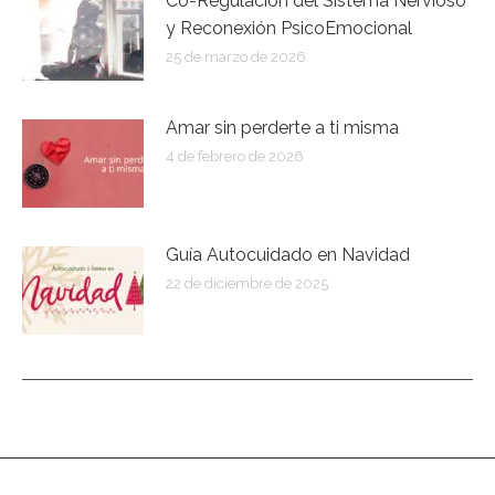
Co-Regulación del Sistema Nervioso
y Reconexión PsicoEmocional
25 de marzo de 2026
Amar sin perderte a ti misma
4 de febrero de 2026
Guía Autocuidado en Navidad
22 de diciembre de 2025