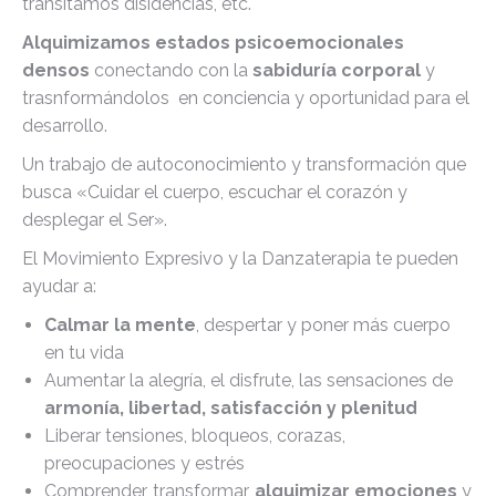
transitamos disidencias, etc.
Alquimizamos estados psicoemocionales
densos
conectando con la
sabiduría corporal
y
trasnformándolos en conciencia y oportunidad para el
desarrollo.
Un trabajo de autoconocimiento y transformación que
busca «Cuidar el cuerpo, escuchar el corazón y
desplegar el Ser».
El Movimiento Expresivo y la Danzaterapia te pueden
ayudar a:
Calmar la mente
, despertar y poner más cuerpo
en tu vida
Aumentar la alegría, el disfrute, las sensaciones de
armonía, libertad, satisfacción y plenitud
Liberar tensiones, bloqueos, corazas,
preocupaciones y estrés
Comprender, transformar,
alquimizar emociones
y