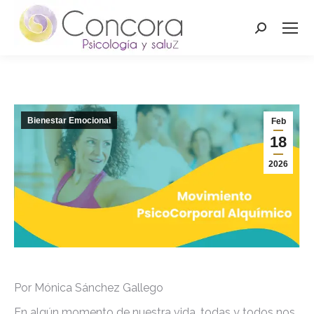
Buscar:
Bienestar Emocional
Feb
18
2026
Por Mónica Sánchez Gallego
En algún momento de nuestra vida, todas y todos nos