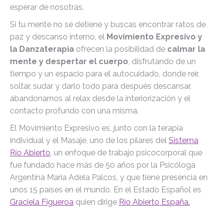
esperar de nosotras.
Si tu mente no se detiene y buscas encontrar ratos de
paz y descanso interno, el
Movimiento Expresivo y
la Danzaterapia
ofrecen la posibilidad de
calmar la
mente y despertar el cuerpo
, disfrutando de un
tiempo y un espacio para el autocuidado, donde reir,
soltar, sudar y darlo todo para después descansar,
abandonarnos al relax desde la interiorización y el
contacto profundo con una misma.
El Movimiento Expresivo es, junto con la terapia
individual y el Masaje, uno de los pilares del
Sistema
Río Abierto
, un enfoque de trabajo psicocorporal que
fue fundado hace más de 50 años por la Psicóloga
Argentina Maria Adela Palcos, y que tiene presencia en
unos 15 países en el mundo. En el Estado Español es
Graciela Figueroa
quien dirige
Río Abierto España.