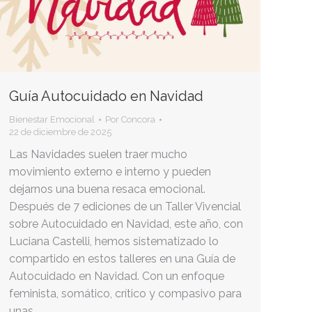
Guía Autocuidado en Navidad
Bienestar Emocional
Por
Concora
22 de diciembre de 2025
Las Navidades suelen traer mucho
movimiento externo e interno y pueden
dejarnos una buena resaca emocional.
Después de 7 ediciones de un Taller Vivencial
sobre Autocuidado en Navidad, este año, con
Luciana Castelli, hemos sistematizado lo
compartido en estos talleres en una Guía de
Autocuidado en Navidad. Con un enfoque
feminista, somático, crítico y compasivo para
unas…