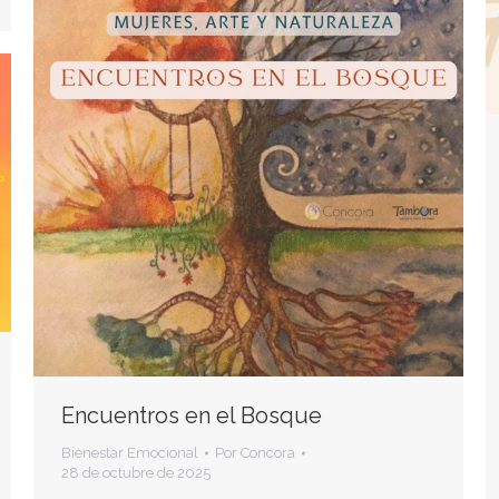
Encuentros en el Bosque
Bienestar Emocional
Por
Concora
28 de octubre de 2025