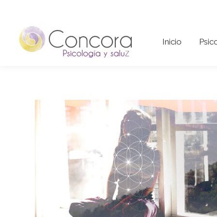
Inicio
Psi
Inicio
Psic