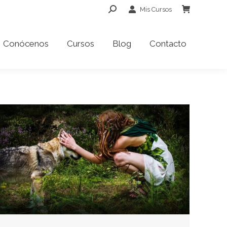
Buscar:
Mis Cursos
Conócenos
Cursos
Blog
Contacto
Conócenos
Cursos
Blog
Contacto