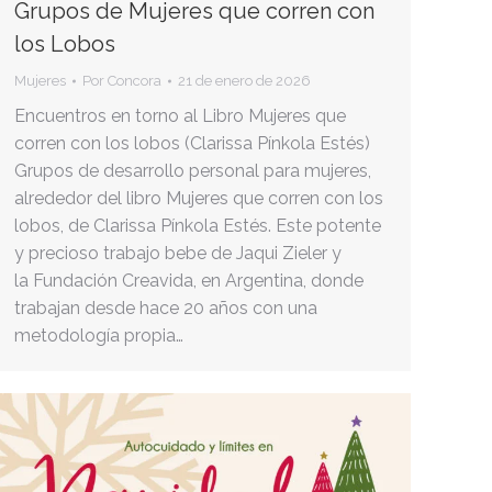
Grupos de Mujeres que corren con
los Lobos
Mujeres
Por
Concora
21 de enero de 2026
Encuentros en torno al Libro Mujeres que
corren con los lobos (Clarissa Pínkola Estés)
Grupos de desarrollo personal para mujeres,
alrededor del libro Mujeres que corren con los
lobos, de Clarissa Pínkola Estés. Este potente
y precioso trabajo bebe de Jaqui Zieler y
la Fundación Creavida, en Argentina, donde
trabajan desde hace 20 años con una
metodología propia…