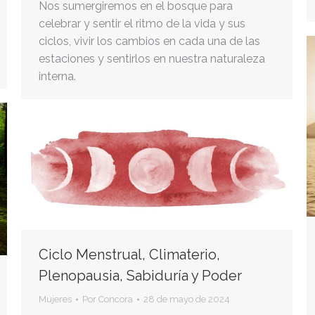
Nos sumergiremos en el bosque para
celebrar y sentir el ritmo de la vida y sus
ciclos, vivir los cambios en cada una de las
estaciones y sentirlos en nuestra naturaleza
interna.
Ciclo Menstrual, Climaterio,
Plenopausia, Sabiduría y Poder
Mujeres
Por
Concora
28 de mayo de 2024