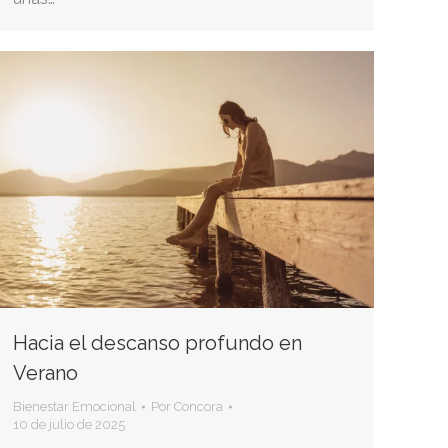
Hacia el descanso profundo en
Verano
Bienestar Emocional
Por
Concora
10 de julio de 2025