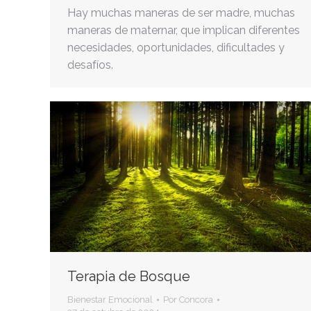
Hay muchas maneras de ser madre, muchas
maneras de maternar, que implican diferentes
necesidades, oportunidades, dificultades y
desafíos.
Terapia de Bosque
Bienestar Emocional
Por
Concora