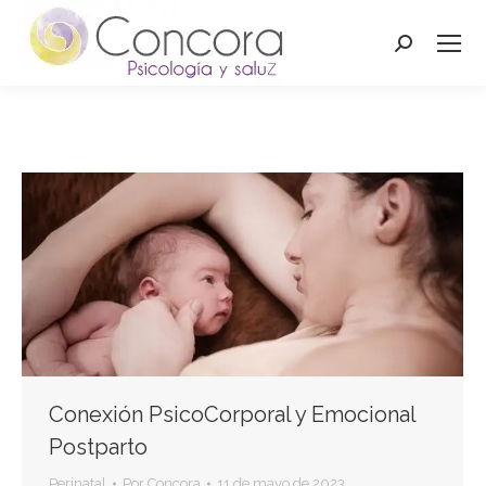
Buscar:
Conexión PsicoCorporal y Emocional
Postparto
Perinatal
Por
Concora
11 de mayo de 2023