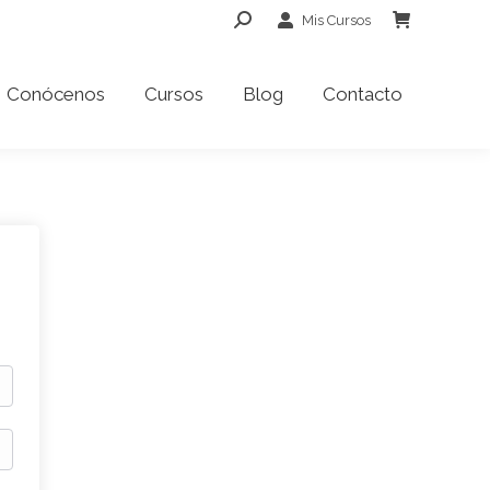
Buscar:
Mis Cursos
Conócenos
Cursos
Blog
Contacto
Conócenos
Cursos
Blog
Contacto