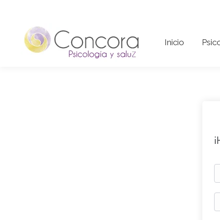
Inicio
Psi
Inicio
Psic
¡