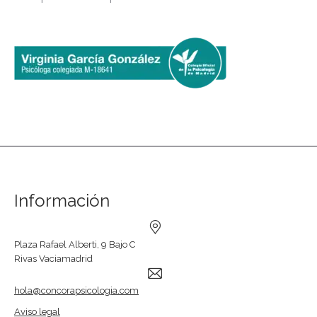
Información
Plaza Rafael Alberti, 9 Bajo C
Rivas Vaciamadrid
hola@concorapsicologia.com
Aviso legal