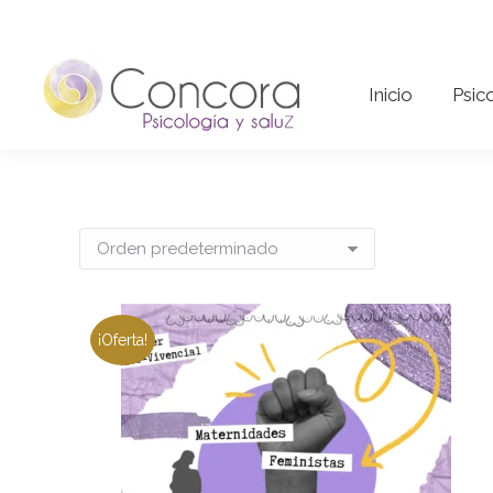
Inicio
Psi
Inicio
Psic
¡Oferta!