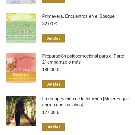
Primavera, Encuentros en el Bosque
32,00
€
Detalles
Preparación psicoemocional para el Parto
2º embarazo o más
180,00
€
Detalles
La recuperación de la Intuición [Mujeres que
corren con los lobos]
127,00
€
Detalles