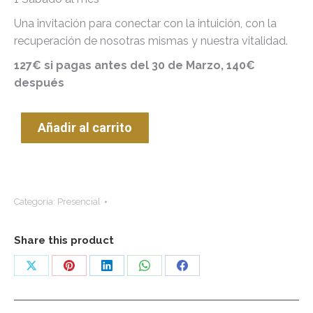
Una invitación para conectar con la intuición, con la
recuperación de nosotras mismas y nuestra vitalidad.
127€ si pagas antes del 30 de Marzo, 140€
después
Añadir al carrito
Categoría:
Presencial
Share this product
Compartir
Compartir
Compartir
Compartir
Compartir
con
con
con
con
con