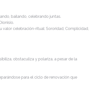
nando, bailando, celebrando juntas.
ionisio.
valor celebración-ritual: Sororidad, Complicidad,
iliza, obstaculiza y polariza, a pesar de la
reparándose para el ciclo de renovación que