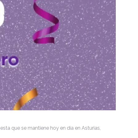
sta que se mantiene hoy en día en Asturias,