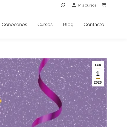
Buscar:
Mis Cursos
Conócenos
Cursos
Blog
Contacto
Conócenos
Cursos
Blog
Contacto
Feb
1
2026