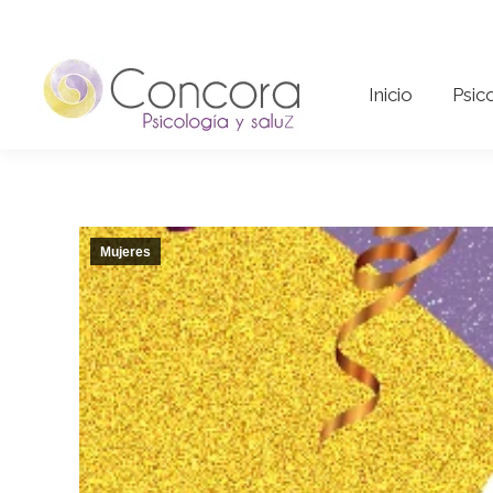
Inicio
Psi
Inicio
Psic
Mujeres