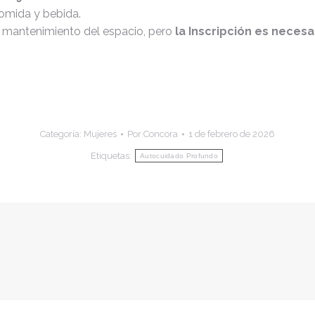
omida y bebida.
el mantenimiento del espacio, pero
la Inscripción es necesa
Categoría:
Mujeres
Por
Concora
1 de febrero de 2026
Etiquetas:
Autocuidado Profundo