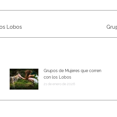
los Lobos
Gru
Publicación
siguiente:
Grupos de Mujeres que corren
con los Lobos
21 de enero de 2026