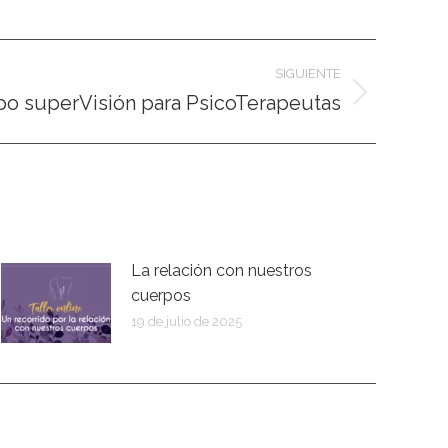
SIGUIENTE
po superVisión para PsicoTerapeutas
La relación con nuestros
cuerpos
19 de julio de 2025