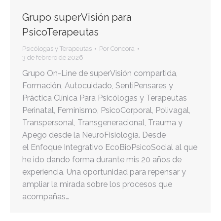
Grupo superVisión para
PsicoTerapeutas
Psicólogas y Terapeutas
Por
Concora
3 de febrero de 2026
Grupo On-Line de superVisión compartida,
Formación, Autocuidado, SentiPensares y
Práctica Clínica Para Psicólogas y Terapeutas
Perinatal, Feminismo, PsicoCorporal, Polivagal,
Transpersonal, Transgeneracional, Trauma y
Apego desde la NeuroFisiología. Desde
el Enfoque Integrativo EcoBioPsicoSocial al que
he ido dando forma durante mis 20 años de
experiencia. Una oportunidad para repensar y
ampliar la mirada sobre los procesos que
acompañas…