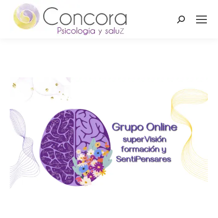
Buscar: