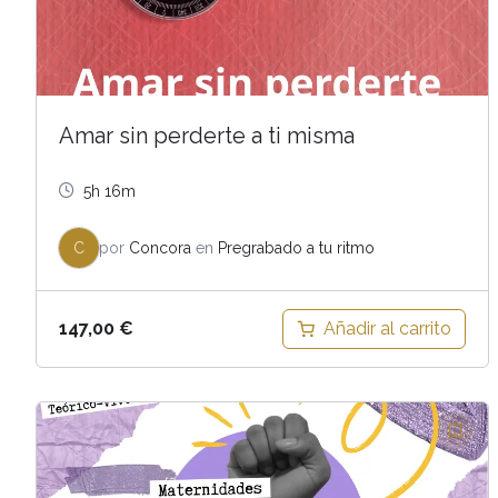
Amar sin perderte a ti misma
5h 16m
C
por
Concora
en
Pregrabado a tu ritmo
Añadir al carrito
147,00
€