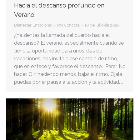
Hacia el descanso profundo en
Verano
Bienestar Emocional
Por
Concora
10 de julio de 2025
¿Ya sientes la llamada del cuerpo hacia el
descanso? El verano, especialmente cuando se
tiene la oportunidad para unos días de
vacaciones, nos invita a ese cambio de ritmo,
que enlentece y favorece el descanso. Parar. No
hacer. O ir haciendo menos, bajar el ritmo. Ojalá
puedas poner pausa a la acción y la actividad. …