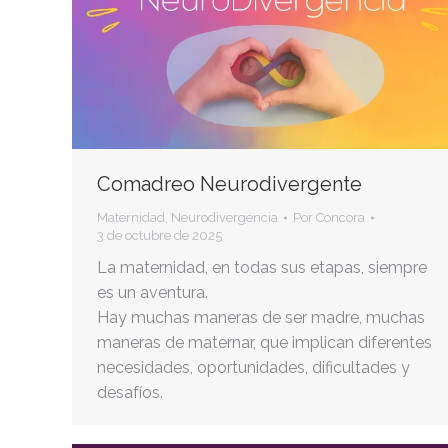
Comadreo Neurodivergente
Maternidad
,
Neurodivergencia
Por
Concora
3 de octubre de 2025
La maternidad, en todas sus etapas, siempre
es un aventura.
Hay muchas maneras de ser madre, muchas
maneras de maternar, que implican diferentes
necesidades, oportunidades, dificultades y
desafíos.