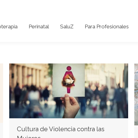
coterapia
Perinatal
SaluZ
Para Profesionales
oterapia
Perinatal
SaluZ
Para Profesionales
Cultura de Violencia contra las