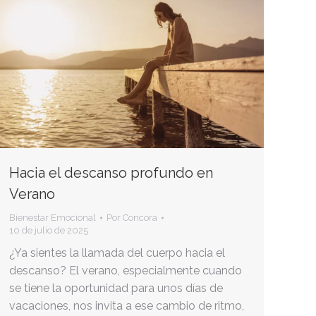
Hacia el descanso profundo en
Verano
Bienestar Emocional
Por
Concora
10 de julio de 2025
¿Ya sientes la llamada del cuerpo hacia el
descanso? El verano, especialmente cuando
se tiene la oportunidad para unos días de
vacaciones, nos invita a ese cambio de ritmo,