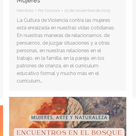
Mujeres
Hombres
Por
Concora
25 de noviembre de 2025
La Cultura de Violencia contra las mujeres
está enraizada en nuestras vidas cotidianas.
En nuestras maneras de relacionarnos, de
pensarnos, de juzgar situaciones y a otras
personas, en nuestras relaciones en el
trabajo, en la familia, en la pareja, en los
patrones de crianza, en el currículum
educativo formal y mucho más en el
currículum…