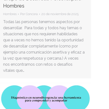
Hombres
Hombres
Por
Concora
20 de noviembre de 2025
Todas las personas tenemos aspectos por
desarrollar. Para todas y todos hay temas o
situaciones que nos requieren habilidades
que a veces no hemos tenido la oportunidad
de desarrollar completamente (como por
ejemplo una comunicación asertiva y eficaz a
la vez que respetuosa y cercana.) A veces
nos encontramos con retos o desafíos
vitales que…