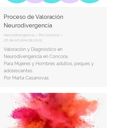
Proceso de Valoración
Neurodivergencia
Neurodivergencia
Por
Concora
28 de octubre de 2025
Valoración y Diagnóstico en
Neurodivengencia en Concora.
Para Mujeres y Hombres adultos, peques y
adolescentes.
Por Marta Casanovas