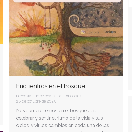
Encuentros en el Bosque
Bienestar Emocional
Por
Concora
28 de octubre de 2025
Nos sumergiremos en el bosque para
celebrar y sentir el ritmo de la vida y sus
ciclos, vivir los cambios en cada una de las