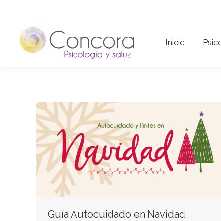
Inicio
Psi
Inicio
Psic
Guía Autocuidado en Navidad