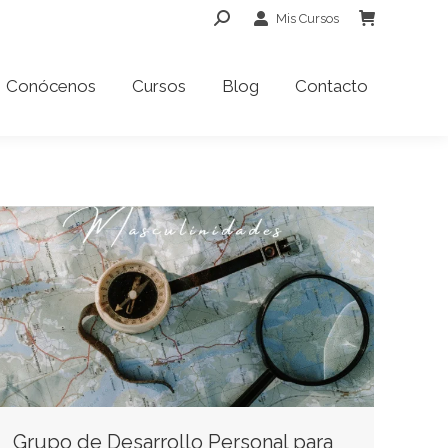
Buscar:
Mis Cursos
Conócenos
Cursos
Blog
Contacto
Conócenos
Cursos
Blog
Contacto
Grupo de Desarrollo Personal para